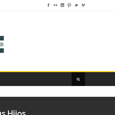
s Hijos