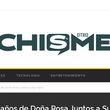
LES
TECNOLOGIA
ENTRETENIMIENTO
de Doña Rosa Juntos a Sus Hijos
ños de Doña Rosa Juntos a Su