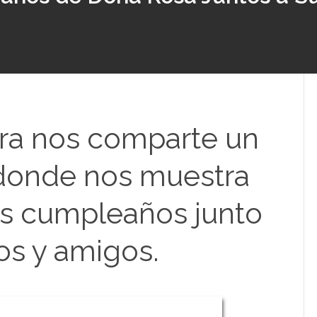
ra nos comparte un
 donde nos muestra
us cumpleaños junto
jos y amigos.