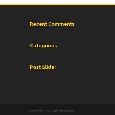
Recent Comments
Categories
Post Slider
Powered By Otrochisme.com